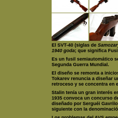
El SVT-40 (siglas de
Samozary
1940 goda
; que significa Fu
Es un fusil semiautomático so
Segunda Guerra Mundial.
El diseño se remonta a inici
Tokarev renuncia a diseñar u
retroceso y se concentra en 
Stalin tenía un gran interés 
1935 convoca un concurso de 
diseñado por Serguéi Gavrilo
siguiente con la denominació
Los problemas del AVS empez