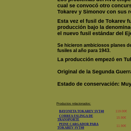
cual se convocó otro concurs
Tokarev y Simonov con sus r
Esta vez el fusil de Tokarev 
producción bajo la denomina
el nuevo fusil estándar del Ej
Se hicieron ambiciosos planes d
fusiles al año para 1943.
La producción empezó en Tul
Original de la Segunda Guerr
Estado de conservación: Mu
Productos relacionados:
BAYONETA TOKAREV SVT40
119.00€
CORREA ESLINGA DE
15.90€
TRANSPORTE
PEINE CARGADOR PARA
11.90€
TOKAREV SVT40