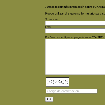
¿Desea recibir más información sobre TOKARE
Puede utilizar el siguiente formulario para so
Su nombre:
Email
Por favor, especifique su pregunta sobre TOKAREV