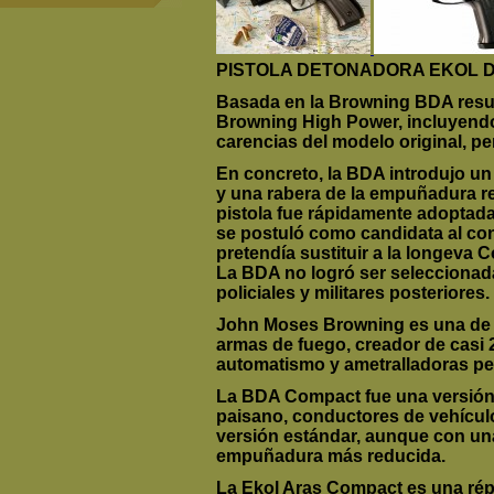
PISTOLA DETONADORA EKOL D
Basada en la Browning BDA result
Browning High Power, incluyend
carencias del modelo original, p
En concreto, la BDA introdujo un
y una rabera de la empuñadura r
pistola fue rápidamente adoptada
se postuló como candidata al con
pretendía sustituir a la longeva C
La BDA no logró ser seleccionad
policiales y militares posteriores.
John Moses Browning es una de las
armas de fuego, creador de casi 
automatismo y ametralladoras p
La BDA Compact fue una versión
paisano, conductores de vehículo
versión estándar, aunque con un
empuñadura más reducida.
La Ekol Aras Compact es una rép