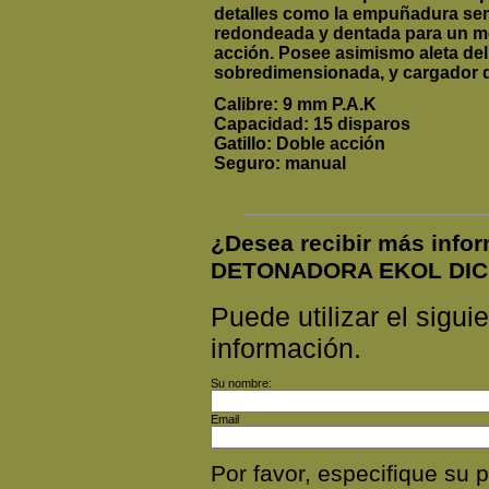
detalles como la empuñadura semi
redondeada y dentada para un mej
acción. Posee asimismo aleta del
sobredimensionada, y cargador de
Calibre: 9 mm P.A.K
Capacidad: 15 disparos
Gatillo: Doble acción
Seguro: manual
¿Desea recibir más info
DETONADORA EKOL DIC
Puede utilizar el siguie
información.
Su nombre:
Email
Por favor, especifique su