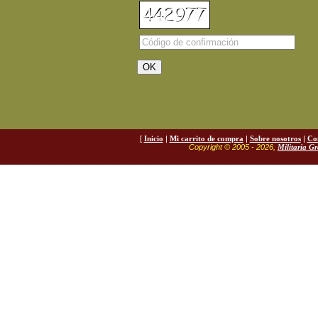
[
Inicio
|
Mi carrito de compra
|
Sobre nosotros
|
Co
Copyright © 2005 - 2026,
Militaria G