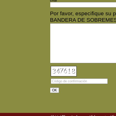
Email
Por favor, especifique su
BANDERA DE SOBREMES