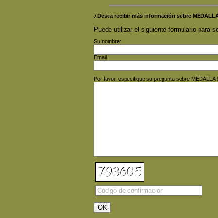
¿Desea recibir más información sobre MEDAL
Puede utilizar el siguiente formulario para so
Su nombre:
Email
Por favor, especifique su pregunta sobre MEDALL