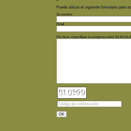
Puede utilizar el siguiente formulario para so
Su nombre:
Email
Por favor, especifique su pregunta sobre SS AG