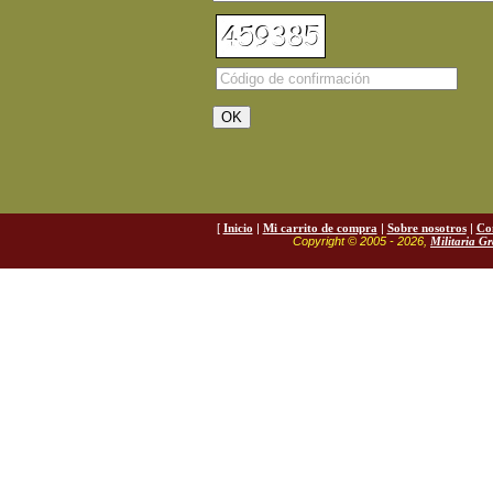
[
Inicio
|
Mi carrito de compra
|
Sobre nosotros
|
Co
Copyright © 2005 - 2026,
Militaria G