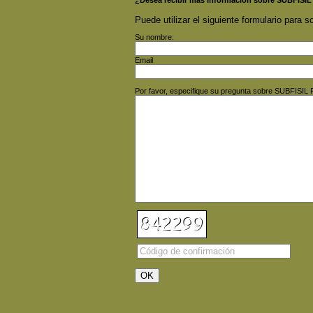
¿Desea recibir más información sobre SUBFIS
Puede utilizar el siguiente formulario para so
Su nombre:
Email
Por favor, especifique su pregunta sobre SUBFIS