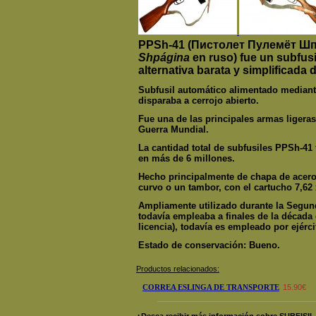
PPSh-41 (Пистолет Пулемёт Шп
Shpágina
en ruso) fue un subfus
alternativa barata y simplificada 
Subfusil automático alimentado mediant
disparaba a cerrojo abierto.
Fue una de las principales armas ligera
Guerra Mundial.
La cantidad total de subfusiles PPSh-41
en más de 6 millones.
Hecho principalmente de chapa de acero
curvo o un tambor, con el cartucho 7,62 
Ampliamente utilizado durante la Segun
todavía empleaba a finales de la década 
licencia), todavía es empleado por ejérci
Estado de conservación: Bueno.
Productos relacionados:
CORREA ESLINGA DE TRANSPORTE
15.90€