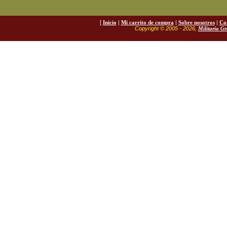
[
Inicio
|
Mi carrito de compra
|
Sobre nosotros
|
Co
Copyright © 2005 - 2026,
Militaria G