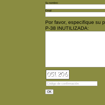
Su nombre:
Email
Por favor, especifique s
P-38 INUTILIZADA: