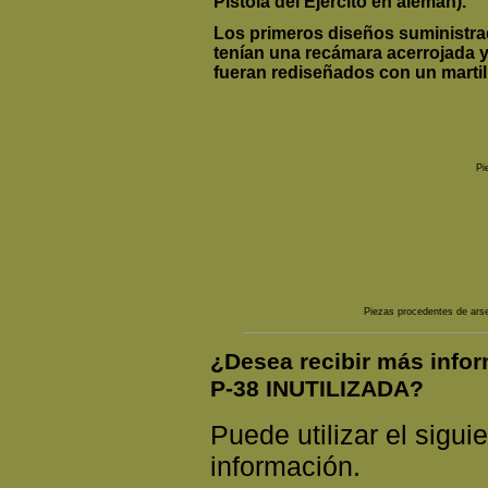
Pistola del Ejército en alemán).
Los primeros diseños suministra
tenían una recámara acerrojada y 
fueran rediseñados con un martil
Pi
Piezas procedentes de arse
¿Desea recibir más inf
P-38 INUTILIZADA?
Puede utilizar el siguie
información.