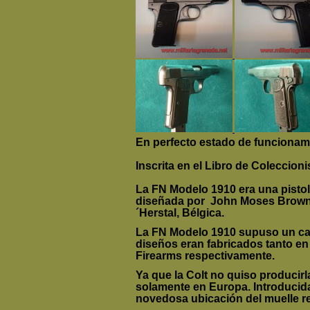
En perfecto estado de funcionam
Inscrita en el Libro de Coleccion
La
FN Modelo 1910
era una pisto
diseñada por
John Moses Brownin
´Herstal, Bélgica.
La FN Modelo 1910 supuso un ca
diseños eran fabricados tanto en
Firearms respectivamente.
Ya que la Colt no quiso producirl
solamente en Europa. Introducida
novedosa ubicación del muelle r