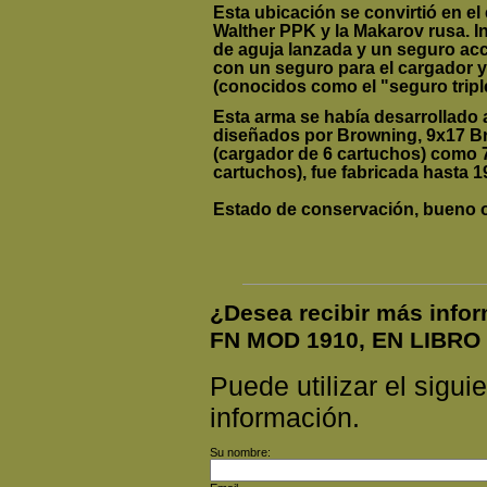
Esta ubicación se convirtió en el
Walther PPK y la Makarov rusa. 
de aguja lanzada y un seguro ac
con un seguro para el cargador 
(conocidos como el "seguro tripl
Esta arma se había desarrollado 
diseñados por Browning, 9x17 B
(cargador de 6 cartuchos) como 
cartuchos), fue fabricada hasta 1
Estado de conservación, bueno 
¿Desea recibir más inf
FN MOD 1910, EN LIBR
Puede utilizar el siguie
información.
Su nombre: