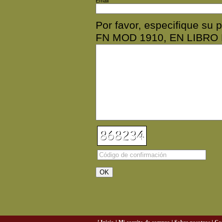
Email
Por favor, especifique s
FN MOD 1910, EN LIBRO