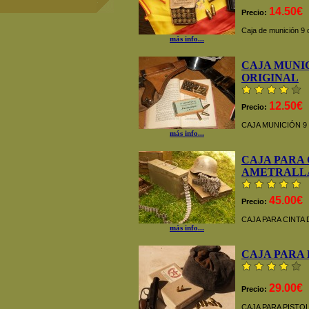
14.50€
Precio:
Caja de munición 9 
más info...
CAJA MUNI
ORIGINAL
12.50€
Precio:
CAJA MUNICIÓN 
más info...
CAJA PARA 
AMETRALL
45.00€
Precio:
CAJA PARA CINTA
más info...
CAJA PARA
29.00€
Precio:
CAJA PARA PISTO