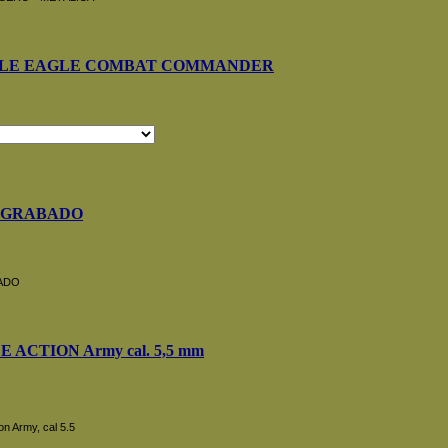
BLE EAGLE COMBAT COMMANDER
 GRABADO
ADO
 ACTION Army cal. 5,5 mm
on Army, cal 5.5