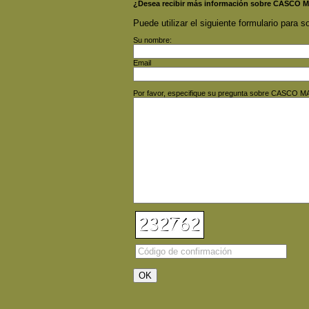
¿Desea recibir más información sobre CASCO
Puede utilizar el siguiente formulario para so
Su nombre:
Email
Por favor, especifique su pregunta sobre CASCO 