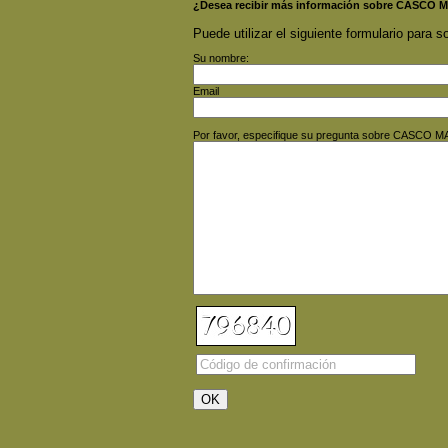
¿Desea recibir más información sobre CASCO
Puede utilizar el siguiente formulario para so
Su nombre:
Email
Por favor, especifique su pregunta sobre CASCO 