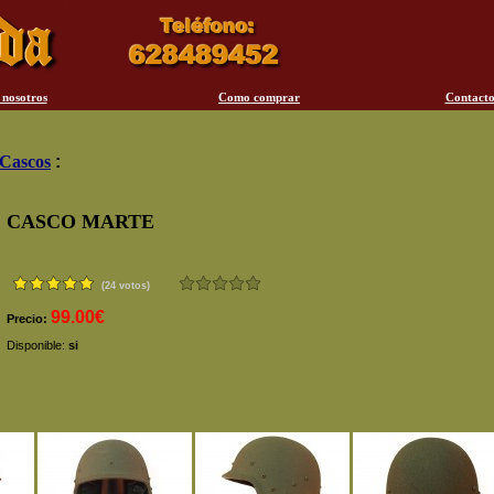
 nosotros
Como comprar
Contact
Cascos
:
CASCO MARTE
(24 votos)
99.00€
Precio:
Disponible:
si