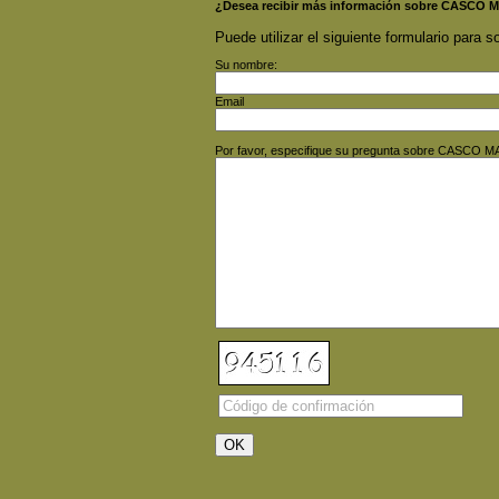
¿Desea recibir más información sobre CASCO
Puede utilizar el siguiente formulario para so
Su nombre:
Email
Por favor, especifique su pregunta sobre CASCO 