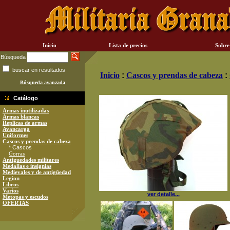
Inicio
Lista de precios
Sobre
Búsqueda
buscar en resultados
Inicio
:
Cascos y prendas de cabeza
:
Búsqueda avanzada
Catálogo
Armas inutilizadas
Armas blancas
Replicas de armas
Avancarga
Uniformes
Cascos y prendas de cabeza
* Cascos
Gorras
Antiguedades militares
Medallas e insignias
Medievales y de antigüedad
Legion
Libros
Varios
ver detalle...
Metopas y escudos
OFERTAS