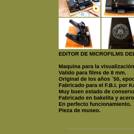
EDITOR DE MICROFILMS DEL 
Maquina para la visualización
Valido para films de 8 mm.
Original de los años ´50, epoc
Fabricado para el F.B.I. por K
Muy buen estado de conserv
Fabricado en bakelita y acer
En perfecto funcionamiento.
Pieza de museo.
No incluye bobi