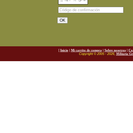
[
Inicio
|
Mi carrito de compra
|
Sobre nosotros
|
Co
Copyright © 2005 - 2026,
Militaria G