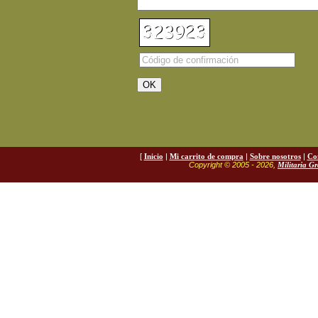
[
Inicio
|
Mi carrito de compra
|
Sobre nosotros
|
Co
Copyright © 2005 - 2026,
Militaria G