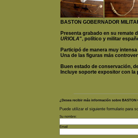
BASTON GOBERNADOR MILITAR
Presenta grabado en su remate 
URIOLA
", político y militar espa
Participó de manera muy intensa
Una de las figuras más controvert
Buen estado de conservación, de
Incluye soporte expositor con la
¿Desea recibir más información sobre BAST
Puede utilizar el siguiente formulario para so
Su nombre:
Email