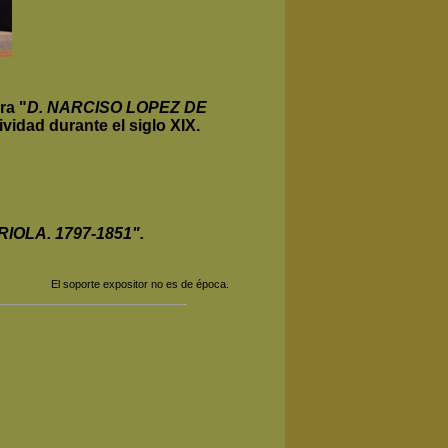
ra "
D. NARCISO LOPEZ DE
ividad durante el siglo XIX.
OLA. 1797-1851".
El soporte expositor no es de época.