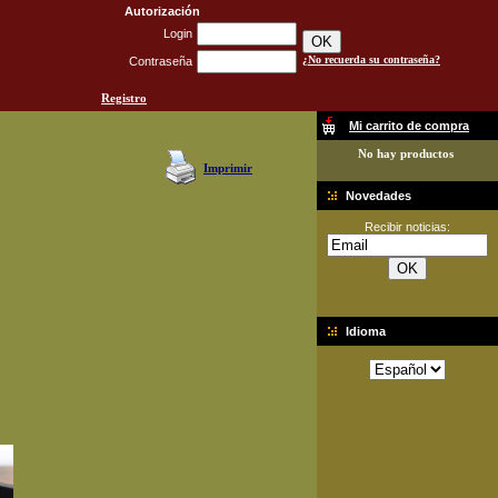
Autorización
Login
¿No recuerda su contraseña?
Contraseña
Registro
Mi carrito de compra
No hay productos
Imprimir
Novedades
Recibir noticias:
Idioma