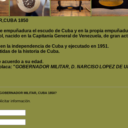
,CUBA 1850
de empuñadura el escudo de Cuba y en la propia empuñadu
ñol, nacido en la Capitanía General de Venezuela, de gran act
 en la independencia de Cuba y ejecutado en 1951.
idas de la historia de Cuba.
 acuerdo a su edad.
 placa:
"
GOBERNADOR MILITAR, D. NARCISO LOPEZ DE URI
ON GOBERNADOR MILITAR, CUBA 1850?
licitar información.