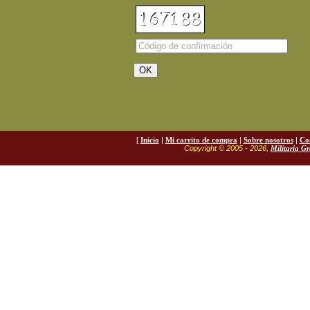
[
Inicio
|
Mi carrito de compra
|
Sobre nosotros
|
Co
Copyright © 2005 - 2026,
Militaria G