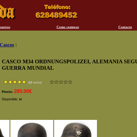
osotros
Como comprar
Contacto
Cascos
:
CASCO M34 ORDNUNGSPOLIZEI, ALEMANIA SEG
GUERRA MUNDIAL
(88 votos)
285.00€
Precio:
Disponible:
si