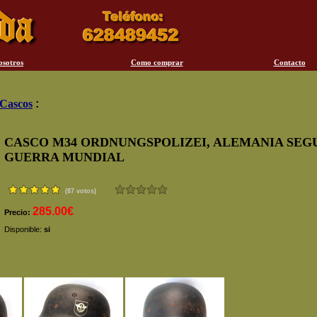
osotros
Como comprar
Contacto
Cascos
:
CASCO M34 ORDNUNGSPOLIZEI, ALEMANIA SEG
GUERRA MUNDIAL
(87 votos)
285.00€
Precio:
Disponible:
si