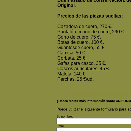
Buen estado de conservación, de
Original.
Precios de las piezas sueltas:
Cazadora de cuero, 270 €.
Pantalón- mono de cuero, 290 €.
Gorro de cuero, 75 €.
Botas de cuero, 100 €
.
Guantesde cuero, 55 €.
Camisa, 50 €.
Corbata, 25 €.
Gafas para casco, 35 €.
Cascos auriculares, 45 €.
Maleta, 140 €.
Perchas, 25 €/ud
.
¿Desea recibir más información sobre UNI
Puede utilizar el siguiente formulario para so
Su nombre:
Email