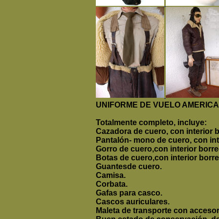
UNIFORME DE VUELO AMERIC
Totalmente completo, incluye:
Cazadora de cuero, con interior 
Pantalón- mono de cuero, con inte
Gorro de cuero,
con interior borr
Botas de cuero,
con interior borr
Guantesde cuero.
Camisa.
Corbata.
Gafas para casco.
Cascos auriculares.
Maleta de transporte con accesori