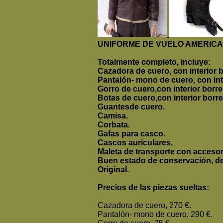
UNIFORME DE VUELO AMERIC
Totalmente completo, incluye:
Cazadora de cuero, con interior 
Pantalón- mono de cuero, con inte
Gorro de cuero,
con interior borr
Botas de cuero,
con interior borr
Guantesde cuero.
Camisa.
Corbata.
Gafas para casco.
Cascos auriculares.
Maleta de transporte con accesori
Buen estado de conservación, de
Original.
Precios de las piezas sueltas:
Cazadora de cuero, 270 €.
Pantalón- mono de cuero, 290 €.