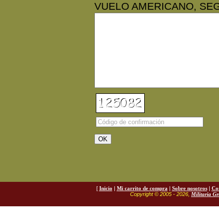
VUELO AMERICANO, SE
[
Inicio
|
Mi carrito de compra
|
Sobre nosotros
|
Co
Copyright © 2005 - 2026,
Militaria G