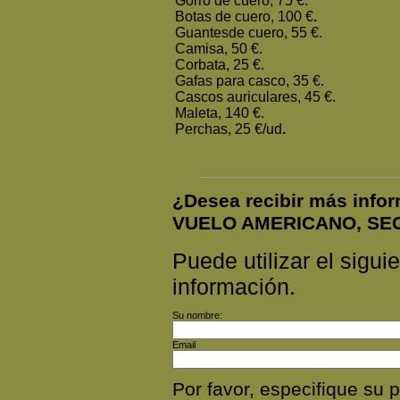
Gorro de cuero, 75 €.
Botas de cuero, 100 €
.
Guantesde cuero, 55 €.
Camisa, 50 €.
Corbata, 25 €.
Gafas para casco, 35 €.
Cascos auriculares, 45 €.
Maleta, 140 €.
Perchas, 25 €/ud
.
¿Desea recibir más inf
VUELO AMERICANO, SE
Puede utilizar el siguie
información.
Su nombre:
Email
Por favor, especifique s