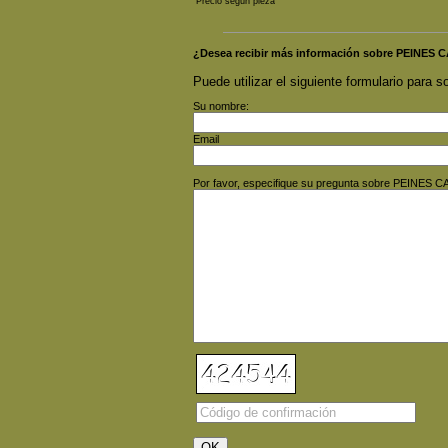
Precio según pieza
¿Desea recibir más información sobre PEINE
Puede utilizar el siguiente formulario para so
Su nombre:
Email
Por favor, especifique su pregunta sobre PEINE