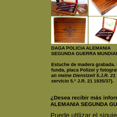
DAGA POLICIA ALEMANIA
SEGUNDA GUERRA MUNDIA
Estuche de madera grabada. P
funda, placa Polizei y fotogra
an meine Dienstzeit 5.J.R. 21
servicio 5.º J.R. 21 1935/37).
¿Desea recibir más inf
ALEMANIA SEGUNDA G
Puede utilizar el siguie