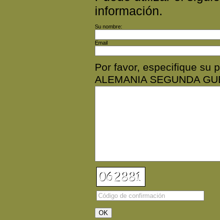
información.
Su nombre:
Email
Por favor, especifique su
ALEMANIA SEGUNDA GU