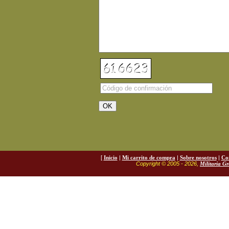
[
Inicio
|
Mi carrito de compra
|
Sobre nosotros
|
Co
Copyright © 2005 - 2026,
Militaria G