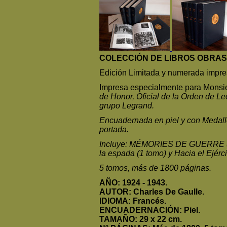
COLECCIÓN DE LIBROS OBRAS
Edición Limitada y numerada impres
Impresa especialmente para Monsie
de Honor, Oficial de la Orden de Le
grupo Legrand.
Encuadernada en piel y con Medal
portada.
Incluye: MÉMORIES DE GUERRE (3 t
la espada (1 tomo) y Hacia el Ejérci
5 tomos, más de 1800 páginas.
AÑO: 1924 - 1943.
AUTOR: Charles De Gaulle.
IDIOMA: Francés.
ENCUADERNACIÓN: Piel.
TAMAÑO: 29 x 22 cm.