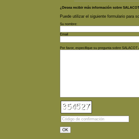
¿Desea recibir más información sobre SALAC
Puede utilizar el siguiente formulario para so
Su nombre:
Email
Por favor, especifique su pregunta sobre SALACO