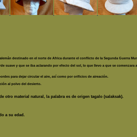
o alemán destinado en el norte de Africa durante el conflicto de la Segunda Guerra Mun
rde suave y que se iba aclarando por efecto del sol, lo que llevo a que se comenzar
ordes para dejar circular el aire, así como por orificios de aireación.
ción al polvo del desierto.
e otro material natural, la palabra es de origen tagalo (salaksak).
do a su edad.