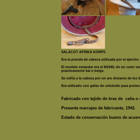
SALACOT AFRIKA KORPS
Era la prenda de cabeza utilizada por el ejercit
El modelo estandar era el M1940, de un color ve
practicamente kai o beige.
Se ceñía a la cabeza por un aro distante de los b
Era utilizado con gafas de celuloide para protec
Fabricado con tejido de tiras de caña o d
Presenta marcajes de fabricante, 1942.
Estado de conservación bueno de acuer