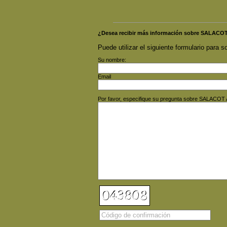
¿Desea recibir más información sobre SALAC
Puede utilizar el siguiente formulario para so
Su nombre:
Email
Por favor, especifique su pregunta sobre SALACO